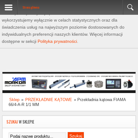
Zasady dotyczące cookies
Strona główna
Ta witryna wykorzystuje pliki cookies. Pliki cookies
wykorzystujemy wyłącznie w celach statystycznych oraz dla
świadczenia usług na najwyższym poziomie dostosowanych do
indywidualnych preferencji naszych klientów. Więcej informacji
dostępne w sekcji
Polityka prywatności
.
Sklep
»
PRZEKŁADNIE KĄTOWE
»
Przekładnia kątowa FIAMA
66/4-A-R 1/1 MM
SZUKAJ
W SKLEPIE