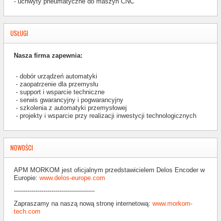
- uchwyty pneumatyczne do maszyn CNC
USŁUGI
Nasza firma zapewnia:
- dobór urządzeń automatyki
- zaopatrzenie dla przemysłu
- support i wsparcie techniczne
- serwis gwarancyjny i pogwarancyjny
- szkolenia z automatyki przemysłowej
- projekty i wsparcie przy realizacji inwestycji technologicznych
NOWOŚCI
APM MORKOM jest oficjalnym przedstawicielem Delos Encoder w
Europie:
www.delos-europe.com
-----------------------------------------
Zapraszamy na naszą nową stronę internetową:
www.morkom-
tech.com