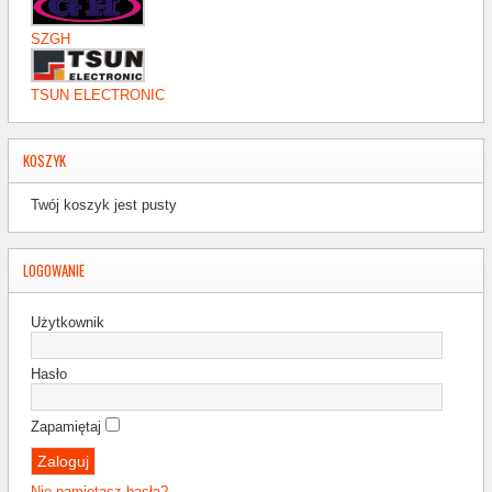
SZGH
TSUN ELECTRONIC
KOSZYK
Twój koszyk jest pusty
LOGOWANIE
Użytkownik
Hasło
Zapamiętaj
Nie pamiętasz hasła?