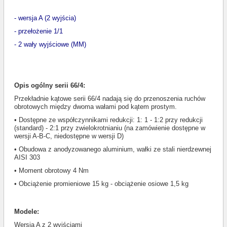
- wersja A (2 wyjścia)
- przełożenie 1/1
- 2 wały wyjściowe (MM)
Opis ogólny serii 66/4:
Przekładnie kątowe serii 66/4 nadają się do przenoszenia ruchów
obrotowych między dwoma wałami pod kątem prostym.
• Dostępne ze współczynnikami redukcji: 1: 1 - 1:2 przy redukcji
(standard) - 2:1 przy zwielokrotnianiu (na zamówienie dostępne w
wersji A-B-C, niedostępne w wersji D)
• Obudowa z anodyzowanego aluminium, wałki ze stali nierdzewnej
AISI 303
• Moment obrotowy 4 Nm
• Obciążenie promieniowe 15 kg - obciążenie osiowe 1,5 kg
Modele:
Wersja A z 2 wyjściami