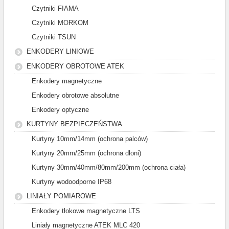
Czytniki FIAMA
Czytniki MORKOM
Czytniki TSUN
ENKODERY LINIOWE
ENKODERY OBROTOWE ATEK
Enkodery magnetyczne
Enkodery obrotowe absolutne
Enkodery optyczne
KURTYNY BEZPIECZEŃSTWA
Kurtyny 10mm/14mm (ochrona palców)
Kurtyny 20mm/25mm (ochrona dłoni)
Kurtyny 30mm/40mm/80mm/200mm (ochrona ciała)
Kurtyny wodoodporne IP68
LINIAŁY POMIAROWE
Enkodery tłokowe magnetyczne LTS
Liniały magnetyczne ATEK MLC 420