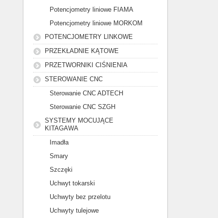
Potencjometry liniowe FIAMA
Potencjometry liniowe MORKOM
POTENCJOMETRY LINKOWE
PRZEKŁADNIE KĄTOWE
PRZETWORNIKI CIŚNIENIA
STEROWANIE CNC
Sterowanie CNC ADTECH
Sterowanie CNC SZGH
SYSTEMY MOCUJĄCE
KITAGAWA
Imadła
Smary
Szczęki
Uchwyt tokarski
Uchwyty bez przelotu
Uchwyty tulejowe