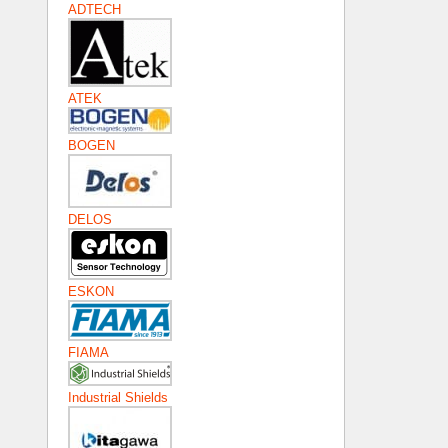
ADTECH
ATEK
BOGEN
DELOS
ESKON
FIAMA
Industrial Shields