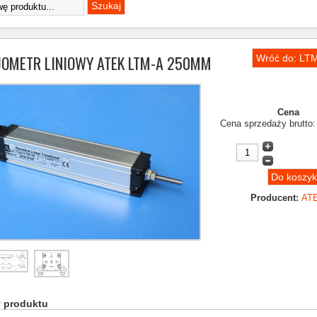
JOMETR LINIOWY ATEK LTM-A 250MM
Wróć do: LTM
Cena
Cena sprzedaży brutto
Producent:
AT
y produktu