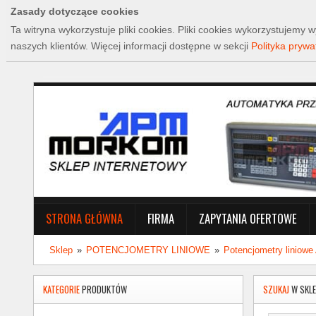
Zasady dotyczące cookies
Ta witryna wykorzystuje pliki cookies. Pliki cookies wykorzystujem
naszych klientów. Więcej informacji dostępne w sekcji
Polityka prywa
STRONA GŁÓWNA
FIRMA
ZAPYTANIA OFERTOWE
Sklep
»
POTENCJOMETRY LINIOWE
»
Potencjometry liniow
KATEGORIE
PRODUKTÓW
SZUKAJ
W SKLE