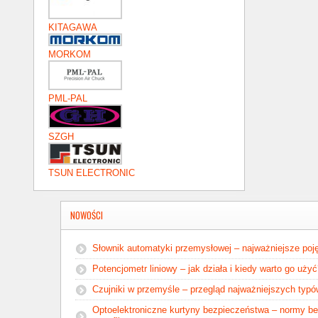
KITAGAWA
MORKOM
PML-PAL
SZGH
TSUN ELECTRONIC
NOWOŚCI
Słownik automatyki przemysłowej – najważniejsze poję
Potencjometr liniowy – jak działa i kiedy warto go uży
Czujniki w przemyśle – przegląd najważniejszych typ
Optoelektroniczne kurtyny bezpieczeństwa – normy b