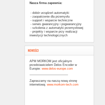
Nasza firma zapewnia:
- dobór urządzeń automatyki
- zaopatrzenie dla przemysłu
- support i wsparcie techniczne
- serwis gwarancyjny i pogwarancyjny
- szkolenia z automatyki przemysłowej
- projekty i wsparcie przy realizacji
inwestycji technologicznych
NOWOŚCI
APM MORKOM jest oficjalnym
przedstawicielem Delos Encoder w
Europie:
www.delos-europe.com
-----------------------------------------
Zapraszamy na naszą nową stronę
internetową:
www.morkom-tech.com