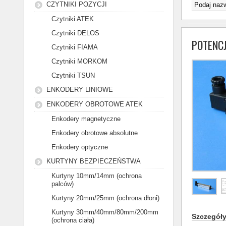
CZYTNIKI POZYCJI
Czytniki ATEK
Czytniki DELOS
POTENC
Czytniki FIAMA
Czytniki MORKOM
Czytniki TSUN
ENKODERY LINIOWE
ENKODERY OBROTOWE ATEK
Enkodery magnetyczne
Enkodery obrotowe absolutne
Enkodery optyczne
KURTYNY BEZPIECZEŃSTWA
Kurtyny 10mm/14mm (ochrona
palców)
Kurtyny 20mm/25mm (ochrona dłoni)
Kurtyny 30mm/40mm/80mm/200mm
Szczegół
(ochrona ciała)