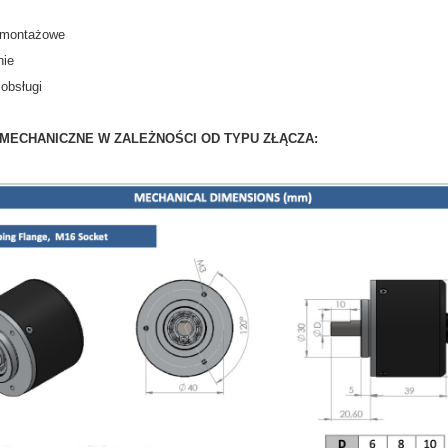
 montażowe
nie
 obsługi
MECHANICZNE W ZALEŻNOŚCI OD TYPU ZŁĄCZA: