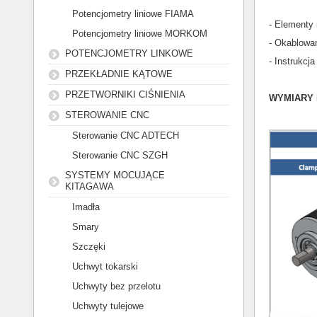
Potencjometry liniowe FIAMA
- Elementy
Potencjometry liniowe MORKOM
- Okablowa
POTENCJOMETRY LINKOWE
- Instrukcja
PRZEKŁADNIE KĄTOWE
PRZETWORNIKI CIŚNIENIA
WYMIARY 
STEROWANIE CNC
Sterowanie CNC ADTECH
Sterowanie CNC SZGH
SYSTEMY MOCUJĄCE
KITAGAWA
Imadła
Smary
Szczęki
Uchwyt tokarski
Uchwyty bez przelotu
Uchwyty tulejowe