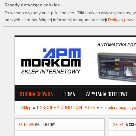
Zasady dotyczące cookies
Ta witryna wykorzystuje pliki cookies. Pliki cookies wykorzystujem
naszych klientów. Więcej informacji dostępne w sekcji
Polityka prywa
STRONA GŁÓWNA
FIRMA
ZAPYTANIA OFERTOWE
Sklep
»
ENKODERY OBROTOWE ATEK
»
Enkodery magnety
KATEGORIE
PRODUKTÓW
SZUKAJ
W SKLE