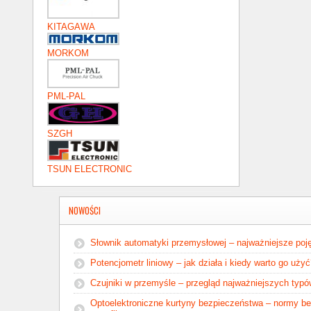
KITAGAWA
MORKOM
PML-PAL
SZGH
TSUN ELECTRONIC
NOWOŚCI
Słownik automatyki przemysłowej – najważniejsze poję
Potencjometr liniowy – jak działa i kiedy warto go uży
Czujniki w przemyśle – przegląd najważniejszych typ
Optoelektroniczne kurtyny bezpieczeństwa – normy b