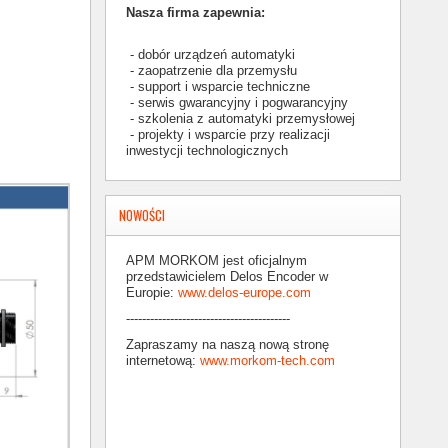
Nasza firma zapewnia:
- dobór urządzeń automatyki
- zaopatrzenie dla przemysłu
- support i wsparcie techniczne
- serwis gwarancyjny i pogwarancyjny
- szkolenia z automatyki przemysłowej
- projekty i wsparcie przy realizacji
inwestycji technologicznych
NOWOŚCI
APM MORKOM jest oficjalnym
przedstawicielem Delos Encoder w
Europie:
www.delos-europe.com
-----------------------------------------
Zapraszamy na naszą nową stronę
internetową:
www.morkom-tech.com