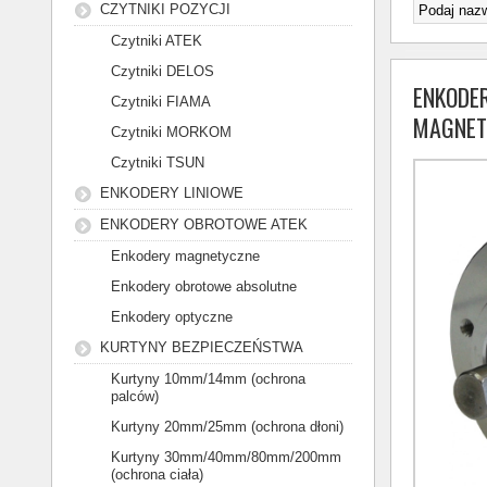
CZYTNIKI POZYCJI
Czytniki ATEK
Czytniki DELOS
ENKODE
Czytniki FIAMA
MAGNET
Czytniki MORKOM
Czytniki TSUN
ENKODERY LINIOWE
ENKODERY OBROTOWE ATEK
Enkodery magnetyczne
Enkodery obrotowe absolutne
Enkodery optyczne
KURTYNY BEZPIECZEŃSTWA
Kurtyny 10mm/14mm (ochrona
palców)
Kurtyny 20mm/25mm (ochrona dłoni)
Kurtyny 30mm/40mm/80mm/200mm
(ochrona ciała)