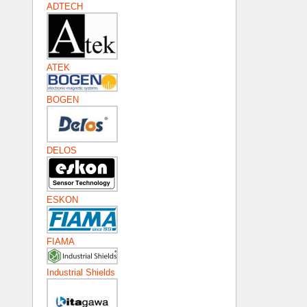
ADTECH
ATEK
BOGEN
DELOS
ESKON
FIAMA
Industrial Shields