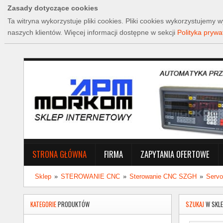
Zasady dotyczące cookies
Ta witryna wykorzystuje pliki cookies. Pliki cookies wykorzystujem
naszych klientów. Więcej informacji dostępne w sekcji
Polityka prywa
STRONA GŁÓWNA
FIRMA
ZAPYTANIA OFERTOWE
Sklep
»
STEROWANIE CNC
»
Sterowanie CNC SZGH
»
Servo 
KATEGORIE
PRODUKTÓW
SZUKAJ
W SKLE