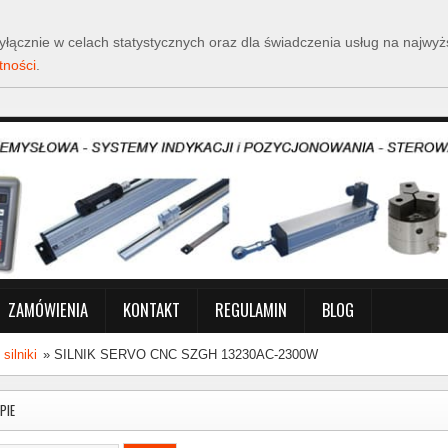
y wyłącznie w celach statystycznych oraz dla świadczenia usług na naj
tności
.
ZAMÓWIENIA
KONTAKT
REGULAMIN
BLOG
silniki
»
SILNIK SERVO CNC SZGH 13230AC-2300W
PIE