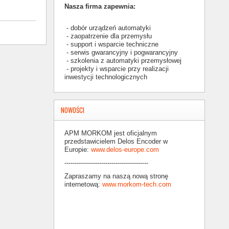
Nasza firma zapewnia:
- dobór urządzeń automatyki
- zaopatrzenie dla przemysłu
- support i wsparcie techniczne
- serwis gwarancyjny i pogwarancyjny
- szkolenia z automatyki przemysłowej
- projekty i wsparcie przy realizacji
inwestycji technologicznych
NOWOŚCI
APM MORKOM jest oficjalnym
przedstawicielem Delos Encoder w
Europie:
www.delos-europe.com
-----------------------------------------
Zapraszamy na naszą nową stronę
internetową:
www.morkom-tech.com