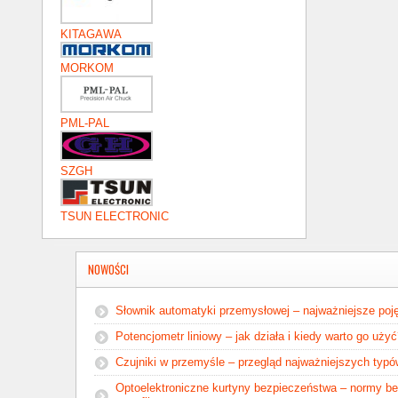
KITAGAWA
MORKOM
PML-PAL
SZGH
TSUN ELECTRONIC
NOWOŚCI
Słownik automatyki przemysłowej – najważniejsze poję
Potencjometr liniowy – jak działa i kiedy warto go uży
Czujniki w przemyśle – przegląd najważniejszych typ
Optoelektroniczne kurtyny bezpieczeństwa – normy b