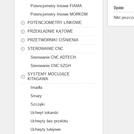
Potencjometry liniowe FIAMA
Opinie
Potencjometry liniowe MORKOM
Nikt jeszcz
POTENCJOMETRY LINKOWE
PRZEKŁADNIE KĄTOWE
PRZETWORNIKI CIŚNIENIA
STEROWANIE CNC
Sterowanie CNC ADTECH
Sterowanie CNC SZGH
SYSTEMY MOCUJĄCE
KITAGAWA
Imadła
Smary
Szczęki
Uchwyt tokarski
Uchwyty bez przelotu
Uchwyty tulejowe