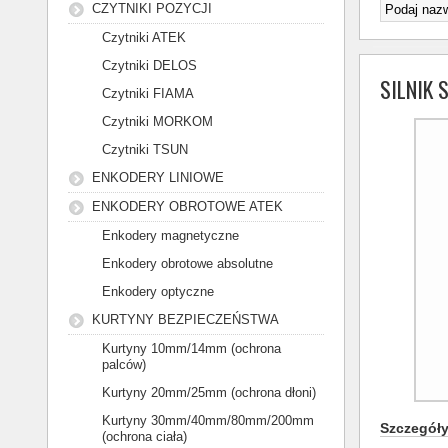
CZYTNIKI POZYCJI
Czytniki ATEK
Czytniki DELOS
SILNIK
Czytniki FIAMA
Czytniki MORKOM
Czytniki TSUN
ENKODERY LINIOWE
ENKODERY OBROTOWE ATEK
Enkodery magnetyczne
Enkodery obrotowe absolutne
Enkodery optyczne
KURTYNY BEZPIECZEŃSTWA
Kurtyny 10mm/14mm (ochrona
palców)
Kurtyny 20mm/25mm (ochrona dłoni)
Kurtyny 30mm/40mm/80mm/200mm
Szczegół
(ochrona ciała)