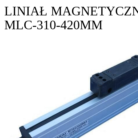
LINIAŁ MAGNETYCZ
MLC-310-420MM