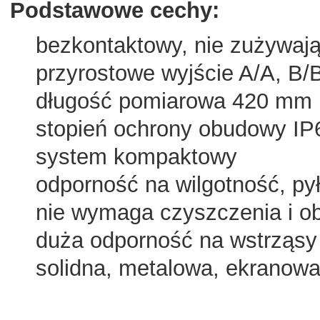
Podstawowe cechy:
bezkontaktowy, nie zużywają
przyrostowe wyjście A/A, B/B
długość pomiarowa 420 mm
stopień ochrony obudowy IP
system kompaktowy
odporność na wilgotność, pył,
nie wymaga czyszczenia i ob
duża odporność na wstrząsy i
solidna, metalowa, ekranowa