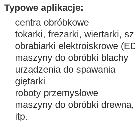
Typowe aplikacje:
centra obróbkowe
tokarki, frezarki, wiertarki, szl
obrabiarki elektroiskrowe (ED
maszyny do obróbki blachy
urządzenia do spawania
giętarki
roboty przemysłowe
maszyny do obróbki drewna, 
itp.